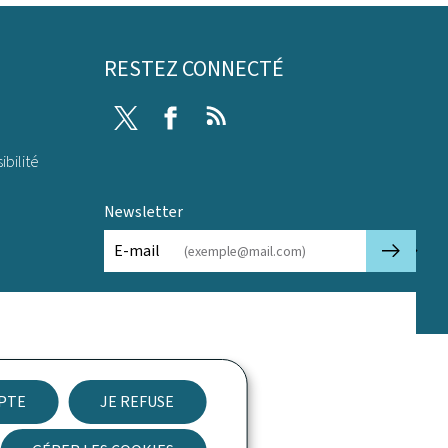
RESTEZ CONNECTÉ
Twitter
Facebook
RSS
ibilité
Newsletter
🡒
E-mail
EPTE
JE REFUSE