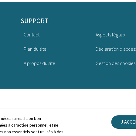
SUPPORT
Contact
Aspects légaux
Plan du site
Déclaration d'access
À propos du site
Gestion des cookies
ls nécessaires à son bon
J'ACC
es à caractère personnel, et ne
s non essentiels sont utilisés à des