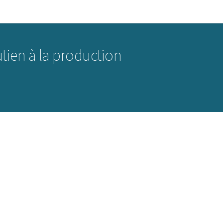
Aller au menu principal
Aller au contenu
tien à la production