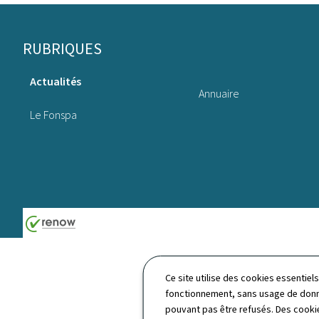
Pied
RUBRIQUES
de
Actualités
page
Annuaire
Le Fonspa
Ce site utilise des cookies essentie
fonctionnement, sans usage de donné
pouvant pas être refusés. Des cookie