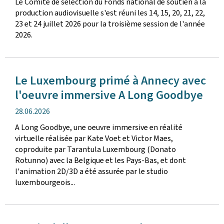
Le Comité de sélection du Fonds national de soutien à la
publication
production audiovisuelle s'est réuni les 14, 15, 20, 21, 22,
23 et 24 juillet 2026 pour la troisième session de l'année
2026.
Le Luxembourg primé à Annecy avec
l'oeuvre immersive A Long Goodbye
date
28.06.2026
de
A Long Goodbye, une oeuvre immersive en réalité
publication
virtuelle réalisée par Kate Voet et Victor Maes,
coproduite par Tarantula Luxembourg (Donato
Rotunno) avec la Belgique et les Pays-Bas, et dont
l'animation 2D/3D a été assurée par le studio
luxembourgeois...