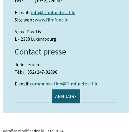
Fax : (+352) 220963
E-mail :
info@filmfund.etat.lu
Site web :
www.filmfund.lu
5, rue Plaetis
L - 2338 Luxembourg
Contact presse
Julie Leruth
Tél: (+352) 247-82098
E-mail:
communication@filmfund.etat.lu
ANNUAIRE
Dernière modification le
17.09.2024