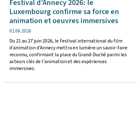
Festival d'Annecy 2026: le
Luxembourg confirme sa force en
animation et oeuvres immersives
date
02.06.2026
de
Du 21 au 27 juin 2026, le Festival international du film
publication
d'animation d'Annecy mettra en lumière un savoir-faire
reconnu, confirmant la place du Grand-Duché parmi les
acteurs clés de l'animation et des expériences
immersives.