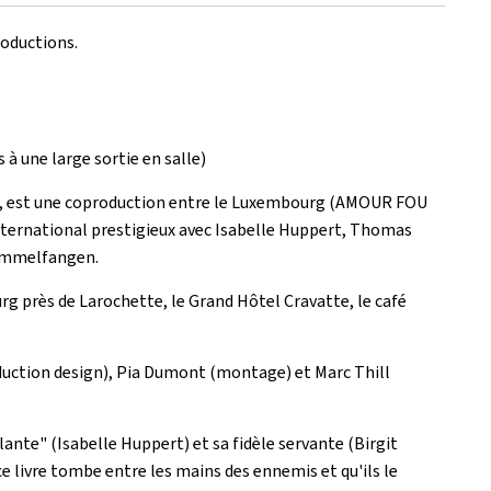
roductions.
à une large sortie en salle)
nger, est une coproduction entre le Luxembourg (AMOUR FOU
nternational prestigieux avec Isabelle Huppert, Thomas
Rommelfangen.
 près de Larochette, le Grand Hôtel Cravatte, le café
oduction design), Pia Dumont (montage) et Marc Thill
ante" (Isabelle Huppert) et sa fidèle servante (Birgit
ce livre tombe entre les mains des ennemis et qu'ils le