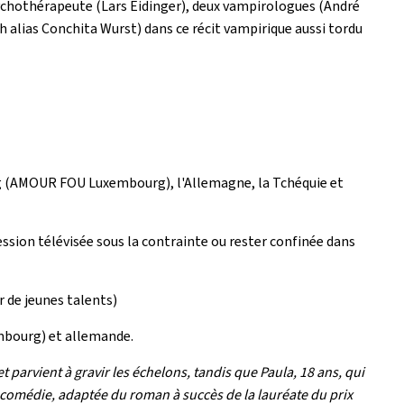
sychothérapeute (Lars Eidinger), deux vampirologues (André
 alias Conchita Wurst) dans ce récit vampirique aussi tordu
rg (AMOUR FOU Luxembourg), l'Allemagne, la Tchéquie et
ssion télévisée sous la contrainte ou rester confinée dans
r de jeunes talents)
mbourg) et allemande.
t parvient à gravir les échelons, tandis que Paula, 18 ans, qui
-comédie, adaptée du roman à succès de la lauréate du prix