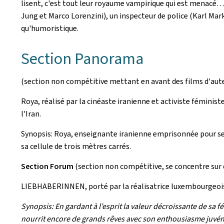
lisent, c'est tout leur royaume vampirique qui est menacé…
Jung et Marco Lorenzini), un inspecteur de police (Karl Mar
qu'humoristique.
Section Panorama
(section non compétitive mettant en avant des films d'au
Roya, réalisé par la cinéaste iranienne et activiste fémi
l'Iran.
Synopsis: Roya, enseignante iranienne emprisonnée pour ses 
sa cellule de trois mètres carrés.
Section Forum
(section non compétitive, se concentre sur d
LIEBHABERINNEN, porté par la réalisatrice luxembourgeoi
Synopsis: En gardant à l’esprit la valeur décroissante de sa f
nourrit encore de grands rêves avec son enthousiasme juvénil