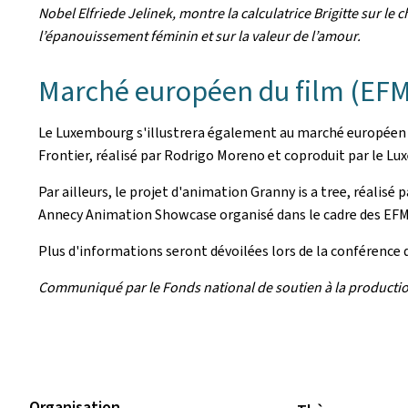
Nobel Elfriede Jelinek, montre la calculatrice Brigitte sur le 
l’épanouissement féminin et sur la valeur de l’amour.
Marché européen du film (EFM
Le Luxembourg s'illustrera également au marché européen du
Frontier, réalisé par Rodrigo Moreno et coproduit par le Lu
Par ailleurs, le projet d'animation Granny is a tree, réali
Annecy Animation Showcase organisé dans le cadre des EFM
Plus d'informations seront dévoilées lors de la conférence de
Communiqué par le Fonds national de soutien à la producti
Organisation