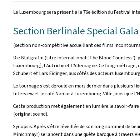
le
Le Luxembourg sera présent à la 76e édition du Festival inte
Section Berlinale Special Gala
(section non-compétitive accueillant des films incontournabl
Die Blutgräfin
(titre international: '
The Blood Countess
'),
Luxembourg), l'Autriche et l'Allemagne. Ce long-métrage, m
Schubert et Lars Eidinger, aux côtés des acteurs luxembou
Le tournage s'est déroulé en mars dernier dans plusieurs 
Interview et le café Namur à Luxembourg-Ville, ainsi que l'
Cette production met également en lumière le savoir-faire 
(original sound).
Synopsis: Après s'être réveillée de son long sommeil de bea
Minichmayr) se lancent dans une quête baroque à travers Vienn