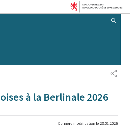
AFFICHER / MASQUER 
PARTAG
ses à la Berlinale 2026
Dernière modification le
20.01.2026