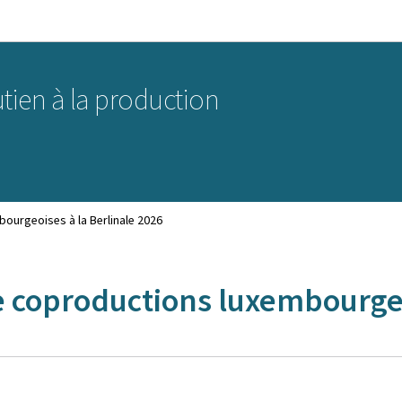
Aller au menu principal
Aller au contenu
tien à la production
ourgeoises à la Berlinale 2026
 coproductions luxembourgeoi