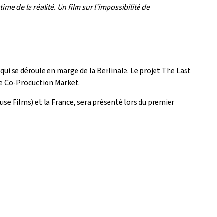
ime de la réalité. Un film sur l’impossibilité de
i se déroule en marge de la Berlinale. Le projet The Last
ale Co-Production Market.
se Films) et la France, sera présenté lors du premier