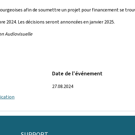
ourgeoises afin de soumettre un projet pour financement se trouv
e 2024. Les décisions seront annoncées en janvier 2025.
on Audiovisuelle
Date de l'événement
27.08.2024
ication
SUPPORT