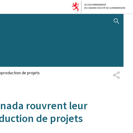
AFFICHER / MASQUER 
oproduction de projets
PARTAG
nada rouvrent leur
duction de projets