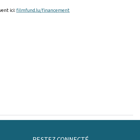
ent ici:
filmfund.lu/financement
RESTEZ CONNECTÉ