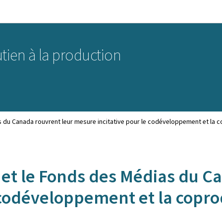
Aller au menu principal
Aller au contenu
tien à la production
 du Canada rouvrent leur mesure incitative pour le codéveloppement et la c
et le Fonds des Médias du Ca
 codéveloppement et la copro