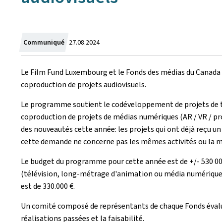
Crée
Communiqué
27.08.2024
le
Le
Film Fund Luxembourg
et le Fonds des médias du Canada
coproduction de projets audiovisuels.
Le programme soutient le codéveloppement de projets de tél
coproduction de projets de médias numériques (AR / VR / pr
des nouveautés cette année: les projets qui ont déjà reçu 
cette demande ne concerne pas les mêmes activités ou la
Le budget du programme pour cette année est de +/- 530 00
(télévision, long-métrage d'animation ou média numérique) 
est de 330.000 €.
Un comité composé de représentants de chaque Fonds évaluera
réalisations passées et la faisabilité.