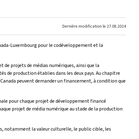
Dernière modification le
27.08.2024
Canada-Luxembourg pour le codéveloppement et la
 de projets de médias numériques, ainsi que la
és de production établies dans les deux pays. Au chapitre
u Canada peuvent demander un financement, à condition que
imale pour chaque projet de développement financé
haque projet de média numérique au stade de la production
 notamment la valeur culturelle, le public cible, les