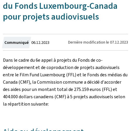
du Fonds Luxembourg-Canada
pour projets audiovisuels
Crée
Dernière modification le
07.12.2023
Communiqué
06.12.2023
le
Dans le cadre du 6e appel à projets du Fonds de co-
développement et de coproduction de projets audiovisuels
entre le Film Fund Luxembourg (FFL) et le Fonds des médias du
Canada (CMF), la Commission commune a décidé d'accorder
des aides pour un montant total de 275.159 euros (FFL) et
404.000 dollars canadiens (CMF) à 5 projets audiovisuels selon
la répartition suivante: