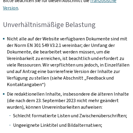
Bitte beachten Sie für diesen Abschnitt die
französische
Version
.
Unverhältnismäßige Belastung
Nicht alle auf der Website verfügbaren Dokumente sind mit
der Norm EN 301 549 V3.2.1 vereinbar; der Umfang der
Dokumente, die bearbeitet werden müssen, um die
Vereinbarkeit zu erreichen, ist beachtlich und erfordert zu
viele Ressourcen. Wir verpflichten uns jedoch, in Einzelfällen
und auf Antrag eine barrierefreie Version der Inhalte zur
Verfügung zu stellen (siehe Abschnitt „Feedback und
Kontaktangaben“)
Die redaktionellen Inhalte, insbesondere die älteren Inhalte
(die nach dem 23. September 2023 nicht mehr geändert
wurden), können Unvereinbarkeiten aufweisen:
Schlecht formatierte Listen und Zwischenüberschriften;
Ungeeignete Linktitel und Bildalternativen;