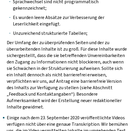
Sprachwechsel sind nicht programmatisch
gekennzeichnet;
Es wurden leere Absätze zur Verbesserung der
Leserlichkeit eingefügt.
Unzureichend strukturierte Tabellen;
Der Umfang der zu überprüfenden Seiten und der zu
überarbeitenden Inhalte ist zu groß. Für diese Inhalte wurde
sichergestellt, dass die sie betreffenden Unvereinbarkeiten
den Zugang zu Informationen nicht blockieren, auch wenn
sie Schwächen in der Strukturierung aufweisen. Sollte sich
ein Inhalt dennoch als nicht barrierefrei erweisen,
verpflichten wir uns, auf Antrag eine barrierefreie Version
des Inhalts zur Verfügung zu stellen (siehe Abschnitt
„Feedback und Kontaktangaben“). Besondere
Aufmerksamkeit wird der Erstellung neuer redaktioneller
Inhalte gewidmet.
Einige nach dem 23. September 2020 veröffentlichte Videos
verfügen nicht über eine genaue Transkription. Wir bemühen
uns, die im Video vermittelten Inhalte im umgebenden Text