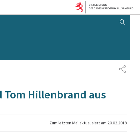
SUCHFLED ANZEIGEN / SC
TEILEN
d Tom Hillenbrand aus
Zum letzten Mal aktualisiert am
20.02.2018