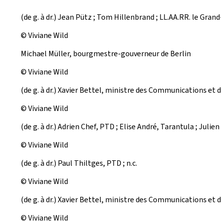
(de g. à dr.) Jean Pütz ; Tom Hillenbrand ; LL.AA.RR. le Gr
© Viviane Wild
Michael Müller, bourgmestre-gouverneur de Berlin
© Viviane Wild
(de g. à dr.) Xavier Bettel, ministre des Communications et d
© Viviane Wild
(de g. à dr.) Adrien Chef, PTD ; Elise André, Tarantula ; Julien
© Viviane Wild
(de g. à dr.) Paul Thiltges, PTD ; n.c.
© Viviane Wild
(de g. à dr.) Xavier Bettel, ministre des Communications et 
© Viviane Wild