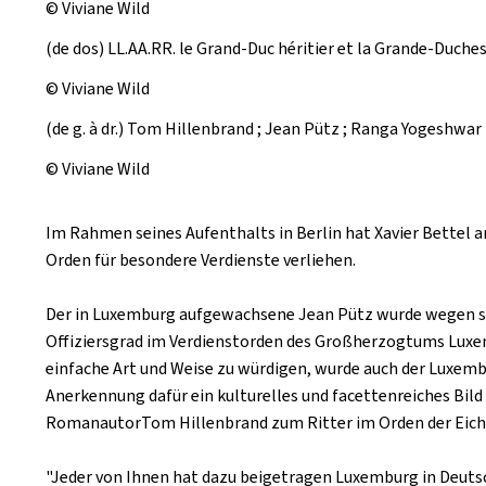
© Viviane Wild
(de dos) LL.AA.RR. le Grand-Duc héritier et la Grande-Duches
© Viviane Wild
(de g. à dr.) Tom Hillenbrand ; Jean Pütz ; Ranga Yogeshwar
© Viviane Wild
Im Rahmen seines Aufenthalts in Berlin hat Xavier Bettel 
Orden für besondere Verdienste verliehen.
Der in Luxemburg aufgewachsene Jean Pütz wurde wegen s
Offiziersgrad im Verdienstorden des Großherzogtums Luxe
einfache Art und Weise zu würdigen, wurde auch der Luxe
Anerkennung dafür ein kulturelles und facettenreiches Bil
RomanautorTom Hillenbrand zum Ritter im Orden der Eic
"Jeder von Ihnen hat dazu beigetragen Luxemburg in Deutsc