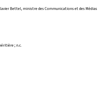
; Xavier Bettel, ministre des Communications et des Médias
ritière ; n.c.