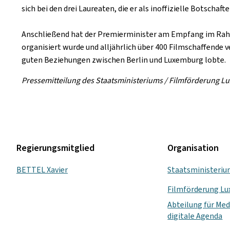
sich bei den drei Laureaten, die er als inoffizielle Botscha
Anschließend hat der Premierminister am Empfang im Ra
organisiert wurde und alljährlich über 400 Filmschaffende 
guten Beziehungen zwischen Berlin und Luxemburg lobte.
Pressemitteilung des Staatsministeriums / Filmförderung 
Regierungsmitglied
Organisation
BETTEL Xavier
Staatsministeri
Filmförderung L
Abteilung für Med
digitale Agenda