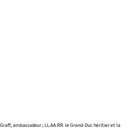
Graff, ambassadeur ; LL.AA.RR. le Grand-Duc héritier et la