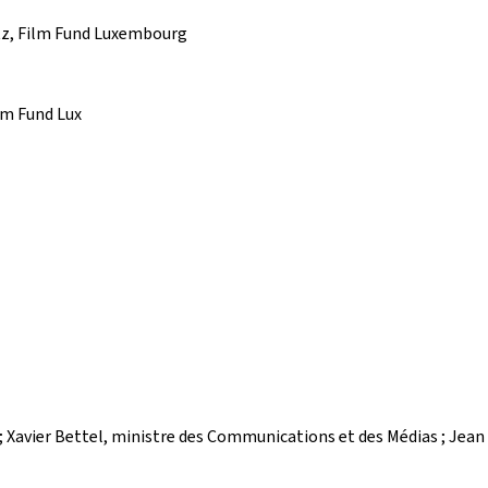
entz, Film Fund Luxembourg
ilm Fund Lux
; Xavier Bettel, ministre des Communications et des Médias ; Jean 