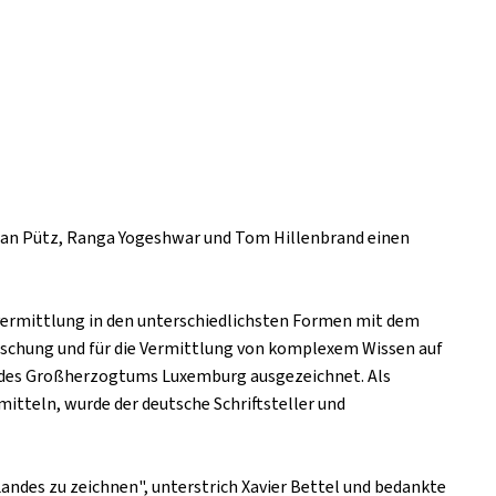
Jean Pütz, Ranga Yogeshwar und Tom Hillenbrand einen
ermittlung in den unterschiedlichsten Formen mit dem
schung und für die Vermittlung von komplexem Wissen auf
n des Großherzogtums Luxemburg ausgezeichnet. Als
tteln, wurde der deutsche Schriftsteller und
andes zu zeichnen", unterstrich Xavier Bettel und bedankte